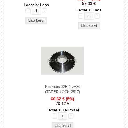
59,33 €
Laoseis: Laos
Laoseis: Laos
Ketiratas 12B-1 z=30
(TAPER-LOCK 2517)
66,62 €
(5%)
70,12 €
Laoseis: Tellimisel