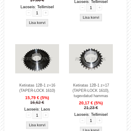
17,86 €
Laoseis: Tellimisel
Laoseis: Tellimisel
Ketiratas 12B-1 z=16
Ketiratas 12B-1 z=17
(TAPER-LOCK 1610)
(TAPER-LOCK 1610),
tugevdatud hammas
15,79 €
(5%)
16,62 €
20,17 €
(5%)
21,23 €
Laoseis: Laos
Laoseis: Tellimisel