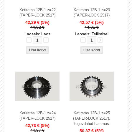
Ketiratas 12B-1 z=22
Ketiratas 12B-1 z=23
(TAPER-LOCK 2517)
(TAPER-LOCK 2517)
42,29 €
(5%)
42,57 €
(5%)
44,52 €
44,81 €
Laoseis: Laos
Laoseis: Tellimisel
Ketiratas 12B-1 z=24
Ketiratas 12B-1 z=25
(TAPER-LOCK 2517)
(TAPER-LOCK 2517),
tugevdatud hammas
42,73 €
(5%)
44,97 €
56,37 €
(5%)