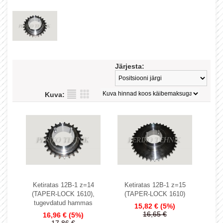
Järjesta:
Kuva:
Ketiratas 12B-1 z=14
Ketiratas 12B-1 z=15
(TAPER-LOCK 1610),
(TAPER-LOCK 1610)
tugevdatud hammas
15,82 €
(5%)
16,65 €
16,96 €
(5%)