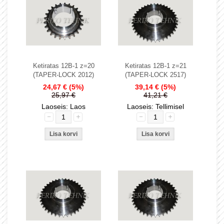
Ketiratas 12B-1 z=20
Ketiratas 12B-1 z=21
(TAPER-LOCK 2012)
(TAPER-LOCK 2517)
24,67 €
(5%)
39,14 €
(5%)
25,97 €
41,21 €
Laoseis: Laos
Laoseis: Tellimisel