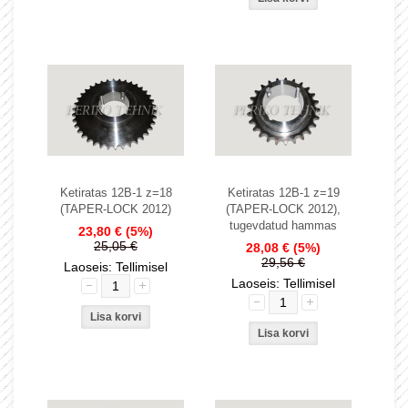
Ketiratas 12B-1 z=18
Ketiratas 12B-1 z=19
(TAPER-LOCK 2012)
(TAPER-LOCK 2012),
tugevdatud hammas
23,80 €
(5%)
25,05 €
28,08 €
(5%)
29,56 €
Laoseis: Tellimisel
Laoseis: Tellimisel