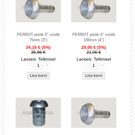
PERROT pistik 5" voolik
PERROT pistik 6" voolik
75mm (3")
100mm (4")
34,16 €
(5%)
20,00 €
(5%)
35,96 €
21,06 €
Laoseis: Tellimisel
Laoseis: Tellimisel