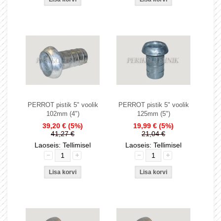
PERROT pistik 5" voolik
PERROT pistik 5" voolik
102mm (4")
125mm (5")
39,20 €
(5%)
19,99 €
(5%)
41,27 €
21,04 €
Laoseis: Tellimisel
Laoseis: Tellimisel