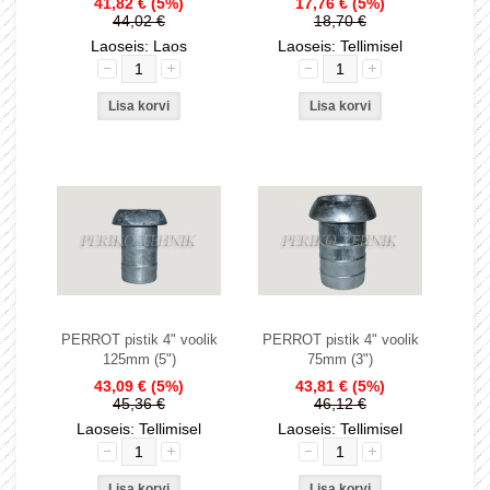
41,82 €
(5%)
17,76 €
(5%)
44,02 €
18,70 €
Laoseis: Laos
Laoseis: Tellimisel
PERROT pistik 4" voolik
PERROT pistik 4" voolik
125mm (5")
75mm (3")
43,09 €
(5%)
43,81 €
(5%)
45,36 €
46,12 €
Laoseis: Tellimisel
Laoseis: Tellimisel