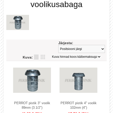
voolikusabaga
Järjesta:
Kuva:
PERROT pistik 3" voolik
PERROT pistik 4" voolik
89mm (3.1/2")
102mm (4")