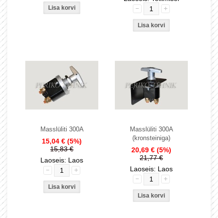
Masslüliti 300A
Masslüliti 300A
(kronsteiniga)
15,04 €
(5%)
15,83 €
20,69 €
(5%)
21,77 €
Laoseis: Laos
Laoseis: Laos