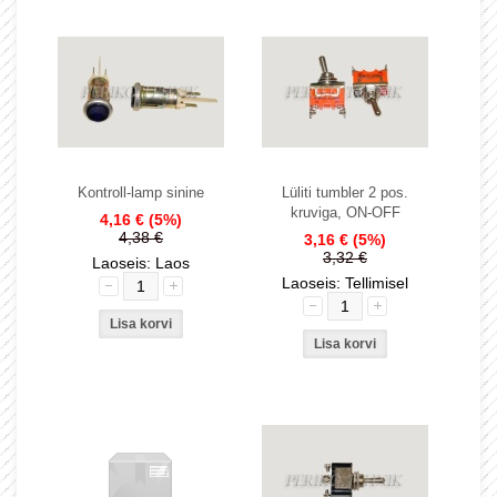
Kontroll-lamp sinine
Lüliti tumbler 2 pos.
kruviga, ON-OFF
4,16 €
(5%)
4,38 €
3,16 €
(5%)
3,32 €
Laoseis: Laos
Laoseis: Tellimisel