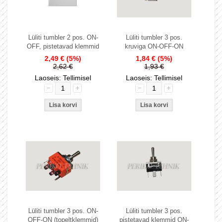
Lüliti tumbler 2 pos. ON-
Lüliti tumbler 3 pos.
OFF, pistetavad klemmid
kruviga ON-OFF-ON
2,49 €
(5%)
1,84 €
(5%)
2,62 €
1,93 €
Laoseis: Tellimisel
Laoseis: Tellimisel
Lüliti tumbler 3 pos. ON-
Lüliti tumbler 3 pos.
OFF-ON (topeltklemmid)
pistetavad klemmid ON-