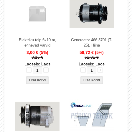
Elektriku teip 6x10 m,
Generaator 466.3701 (T-
erinevad värvid
25), Hiina
3,00 €
(5%)
58,72 €
(5%)
3,16 €
61,81 €
Laoseis: Laos
Laoseis: Laos