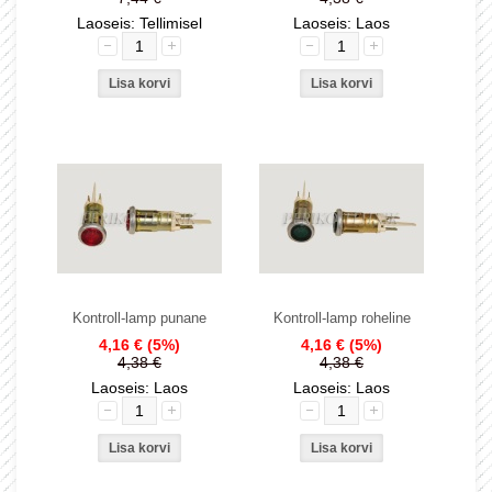
Laoseis: Tellimisel
Laoseis: Laos
Kontroll-lamp punane
Kontroll-lamp roheline
4,16 €
(5%)
4,16 €
(5%)
4,38 €
4,38 €
Laoseis: Laos
Laoseis: Laos