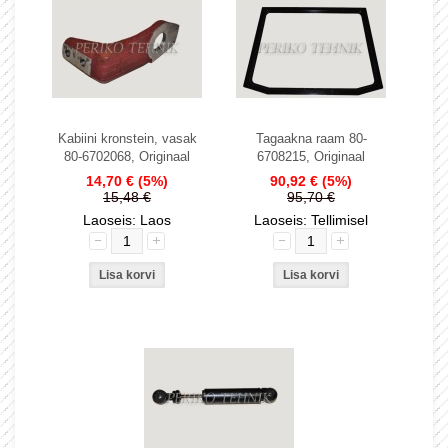
Kabiini kronstein, vasak
Tagaakna raam 80-
80-6702068, Originaal
6708215, Originaal
14,70 €
(5%)
90,92 €
(5%)
15,48 €
95,70 €
Laoseis: Laos
Laoseis: Tellimisel