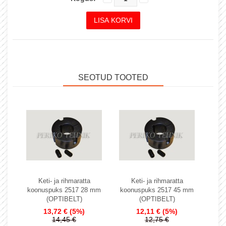
SEOTUD TOOTED
Keti- ja rihmaratta
Keti- ja rihmaratta
koonuspuks 2517 28 mm
koonuspuks 2517 45 mm
(OPTIBELT)
(OPTIBELT)
13,72 €
(5%)
12,11 €
(5%)
14,45 €
12,75 €