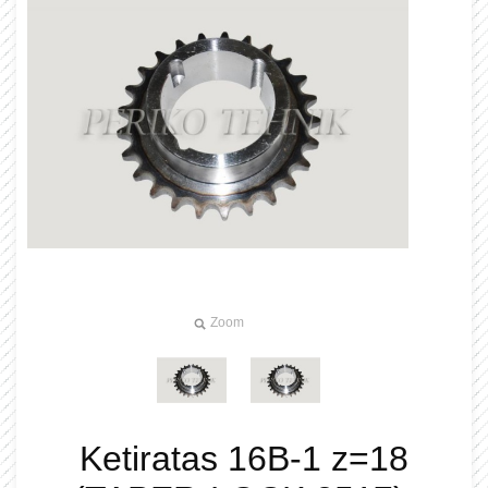
Zoom
Ketiratas 16B-1 z=18