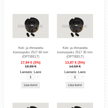
Keti- ja rihmaratta
Keti- ja rihmaratta
koonuspuks 2517 60 mm
koonuspuks 2517 30 mm
(OPTIBELT)
(OPTIBELT)
17,94 €
(5%)
13,87 €
(5%)
18,89 €
14,59 €
Laoseis: Laos
Laoseis: Laos