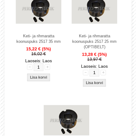
Keti- ja rihmaratta
Keti- ja rihmaratta
koonuspuks 2517 35 mm
koonuspuks 2517 25 mm
(OPTIBELT)
15,22 €
(5%)
16,02 €
13,28 €
(5%)
13,97 €
Laoseis: Laos
Laoseis: Laos