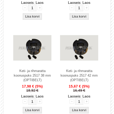
Laoseis: Laos
Laoseis: Laos
Keti- ja rihmaratta
Keti- ja rihmaratta
koonuspuks 2517 38 mm
koonuspuks 2517 42 mm
(OPTIBELT)
(OPTIBELT)
17,98 €
(5%)
15,67 €
(5%)
18,92 €
16,49 €
Laoseis: Laos
Laoseis: Laos