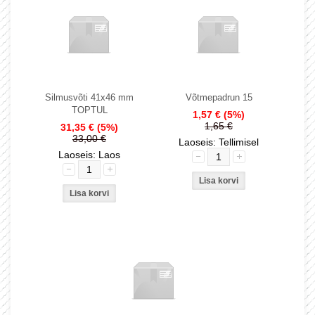
Silmusvõti 41x46 mm
Võtmepadrun 15
TOPTUL
1,57 €
(5%)
1,65 €
31,35 €
(5%)
33,00 €
Laoseis: Tellimisel
Laoseis: Laos