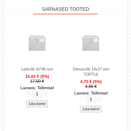
SARNASED TOOTED
Lehtvõti 41*46 mm
Silmusvõti 14x17 mm
TOPTUL
16,62 €
(5%)
17,50 €
4,70 €
(5%)
4,95 €
Laoseis: Tellimisel
Laoseis: Tellimisel